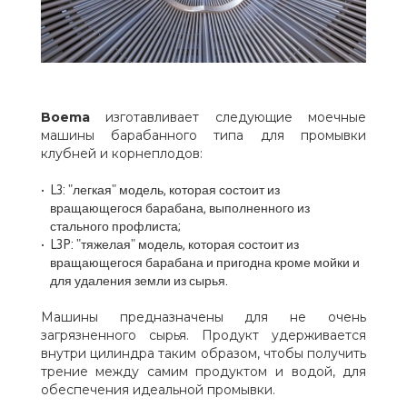
Boema
изготавливает следующие моечные
машины барабанного типа для промывки
клубней и корнеплодов:
L3: "легкая" модель, которая состоит из
вращающегося барабана, выполненного из
стального профлиста;
L3P: "тяжелая" модель, которая состоит из
вращающегося барабана и пригодна кроме мойки и
для удаления земли из сырья.
Машины предназначены для не очень
загрязненного сырья. Продукт удерживается
внутри цилиндра таким образом, чтобы получить
трение между самим продуктом и водой, для
обеспечения идеальной промывки.