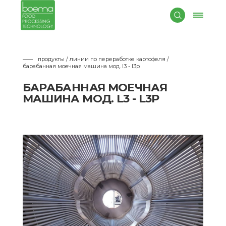
продукты / линии по переработке картофеля
/
барабанная моечная машина мод. l3 - l3p
БАРАБАННАЯ МОЕЧНАЯ
МАШИНА МОД. L3 - L3P