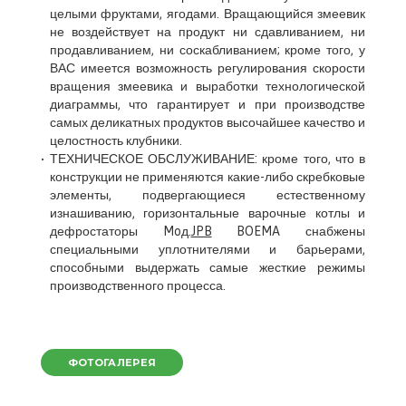
целыми фруктами, ягодами. Вращающийся змеевик
не воздействует на продукт ни сдавливанием, ни
продавливанием, ни соскабливанием; кроме того, у
ВАС имеется возможность регулирования скорости
вращения змеевика и выработки технологической
диаграммы, что гарантирует и при производстве
самых деликатных продуктов высочайшее качество и
целостность клубники.
ТЕХНИЧЕСКОЕ ОБСЛУЖИВАНИЕ: кроме того, что в
конструкции не применяются какие-либо скребковые
элементы, подвергающиеся естественному
изнашиванию, горизонтальные варочные котлы и
дефростаторы Moд.
JPB
BOEMA снабжены
специальными уплотнителями и барьерами,
способными выдержать самые жесткие режимы
производственного процесса.
ФОТОГАЛЕРЕЯ