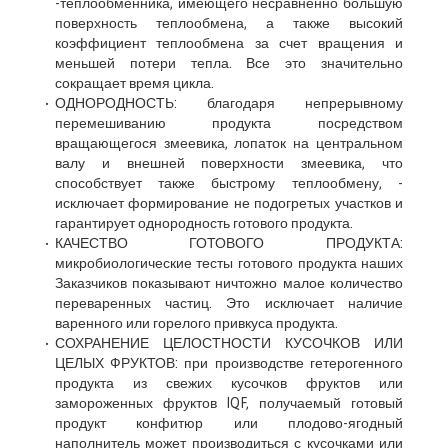
-теплообменника, имеющего несравненно большую
поверхность теплообмена, а также высокий
коэффициент теплообмена за счет вращения и
меньшей потери тепла. Все это значительно
сокращает время цикла.
ОДНОРОДНОСТЬ: благодаря непрерывному
перемешиванию продукта посредством
вращающегося змеевика, лопаток на центральном
валу и внешней поверхности змеевика, что
способствует также быстрому теплообмену, -
исключает формирование не подогретых участков и
гарантирует однородность готового продукта.
КАЧЕСТВО ГОТОВОГО ПРОДУКТА:
микробиологические тесты готового продукта наших
Заказчиков показывают ничтожно малое количество
переваренных частиц. Это исключает наличие
варенного или горелого привкуса продукта.
СОХРАНЕНИЕ ЦЕЛОСТНОСТИ КУСОЧКОВ ИЛИ
ЦЕЛЫХ ФРУКТОВ: при производстве гетерогенного
продукта из свежих кусочков фруктов или
замороженных фруктов IQF, получаемый готовый
продукт конфитюр или плодово-ягодный
наполнитель может производиться с кусочками или