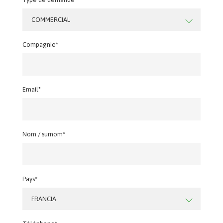
COMMERCIAL
Compagnie*
Email*
Nom / surnom*
Pays*
FRANCIA