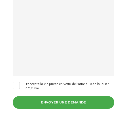
J'accepte la vie privée en vertu de l'article 10 de la loi n °
675/1996