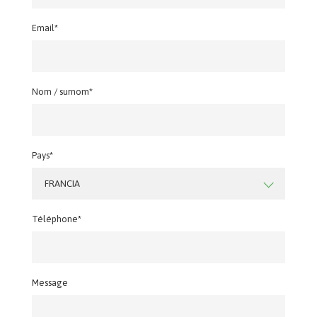
Email*
Nom / surnom*
Pays*
FRANCIA
Téléphone*
Message