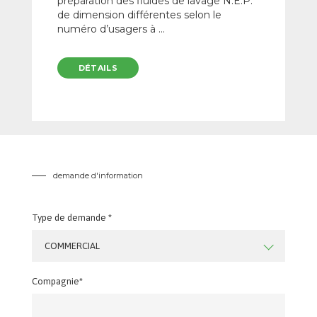
préparation des fluides de lavage N.E.P.
de dimension différentes selon le
numéro d’usagers à ...
DÉTAILS
demande d'information
Type de demande *
COMMERCIAL
Compagnie*