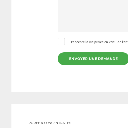
J'accepte la vie privée en vertu de l'art
PUREE & CONCENTRATES