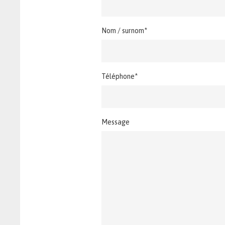
Nom / surnom*
Téléphone*
Message