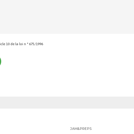
icle 10 de la loi n ° 675/1996
JAM&PREPS