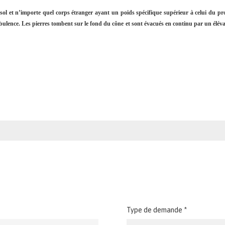
, sol et n’importe quel corps étranger ayant un poids spécifique supérieur à celui du p
urbulence. Les pierres tombent sur le fond du cône et sont évacués en continu par un éléva
Type de demande *