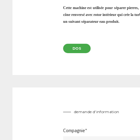
Cette machine est utilisée pour séparer pierres
cône renversé avec rotor intérieur qui crée la t
un suivant séparateur eau-produit.
DOS
demande d'information
Compagnie*