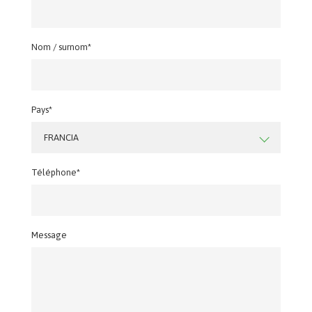
Nom / surnom*
Pays*
FRANCIA
Téléphone*
Message