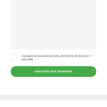
J'accepte la vie privée en vertu de l'article 10 de la loi n °
675/1996