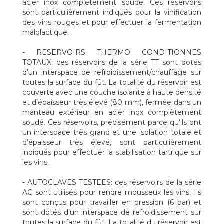
acier inox complètement soudé. Ces réservoirs
sont particulièrement indiqués pour la vinification
des vins rouges et pour effectuer la fermentation
malolactique.
- RESERVOIRS THERMO CONDITIONNES
TOTAUX: ces réservoirs de la série TT sont dotés
d’un interspace de refroidissement/chauffage sur
toutes la surface du fût. La totalité du réservoir est
couverte avec une couche isolante à haute densité
et d’épaisseur très élevé (80 mm), fermée dans un
manteau extérieur en acier inox complètement
soudé. Ces réservoirs, précisément parce qu’ils ont
un interspace très grand et une isolation totale et
d’épaisseur très élevé, sont particulièrement
indiqués pour effectuer la stabilisation tartrique sur
les vins.
- AUTOCLAVES TESTEES: ces réservoirs de la série
AC sont utilisés pour rendre mousseux les vins. Ils
sont conçus pour travailler en pression (6 bar) et
sont dotés d’un interspace de refroidissement sur
toutes la surface du fût. La totalité du réservoir est