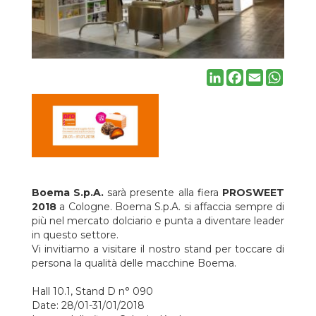
LinkedIn
Facebook
Email
Whats
Boema S.p.A.
sarà presente alla fiera
PROSWEET
2018
a Cologne. Boema S.p.A. si affaccia sempre di
più nel mercato dolciario e punta a diventare leader
in questo settore.
Vi invitiamo a visitare il nostro stand per toccare di
persona la qualità delle macchine Boema.
Hall 10.1, Stand D n° 090
Date: 28/01-31/01/2018