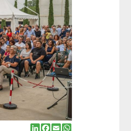
LinkedIn
Facebook
Email
WhatsApp