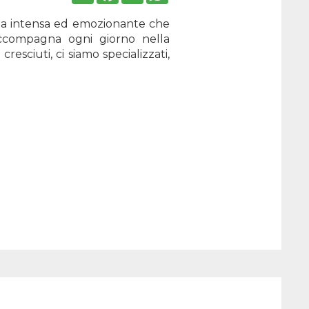
ata intensa ed emozionante che
 accompagna ogni giorno nella
esciuti, ci siamo specializzati,