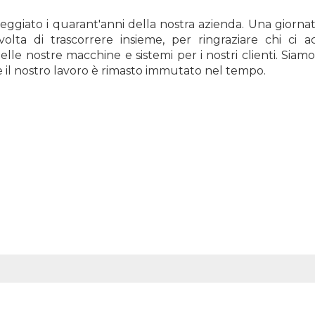
eggiato i quarant'anni della nostra azienda. Una giorn
lta di trascorrere insieme, per ringraziare chi ci
le nostre macchine e sistemi per i nostri clienti. Siamo cr
 e il nostro lavoro è rimasto immutato nel tempo.