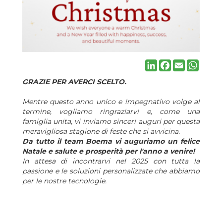
LinkedIn
Facebook
Email
Whats
GRAZIE PER AVERCI SCELTO.
Mentre questo anno unico e impegnativo volge al
termine, vogliamo ringraziarvi e, come una
famiglia unita, vi inviamo sinceri auguri per questa
meravigliosa stagione di feste che si avvicina.
Da tutto il team Boema vi auguriamo un felice
Natale e salute e prosperità per l'anno a venire!
In attesa di incontrarvi nel 2025 con tutta la
passione e le soluzioni personalizzate che abbiamo
per le nostre tecnologie.