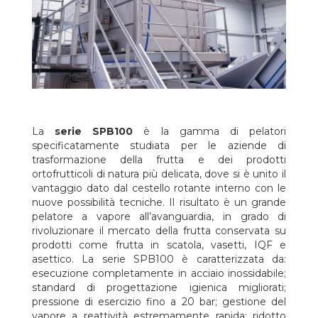
La
serie SPB100
è la gamma di pelatori
specificatamente studiata per le aziende di
trasformazione della frutta e dei prodotti
ortofrutticoli di natura più delicata, dove si è unito il
vantaggio dato dal cestello rotante interno con le
nuove possibilità tecniche. Il risultato è un grande
pelatore a vapore all’avanguardia, in grado di
rivoluzionare il mercato della frutta conservata su
prodotti come frutta in scatola, vasetti, IQF e
asettico. La serie SPB100 è caratterizzata da:
esecuzione completamente in acciaio inossidabile;
standard di progettazione igienica migliorati;
pressione di esercizio fino a 20 bar; gestione del
vapore a reattività estremamente rapida; ridotto