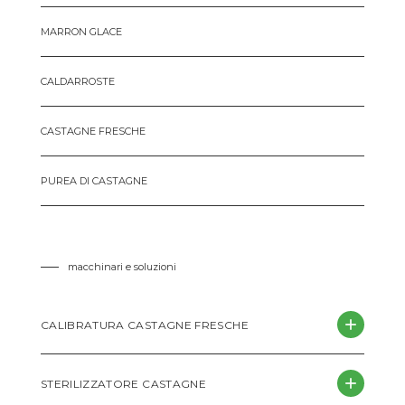
MARRON GLACE
CALDARROSTE
CASTAGNE FRESCHE
PUREA DI CASTAGNE
macchinari e soluzioni
CALIBRATURA CASTAGNE FRESCHE
STERILIZZATORE CASTAGNE
Boema progetta e realizza linee di