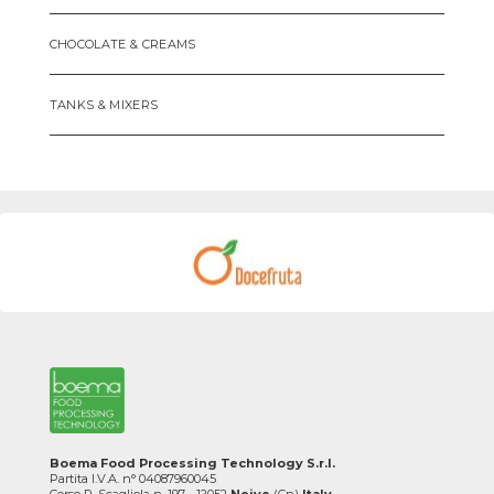
CHOCOLATE & CREAMS
TANKS & MIXERS
Boema Food Processing Technology S.r.l.
Partita I.V.A. n° 04087960045