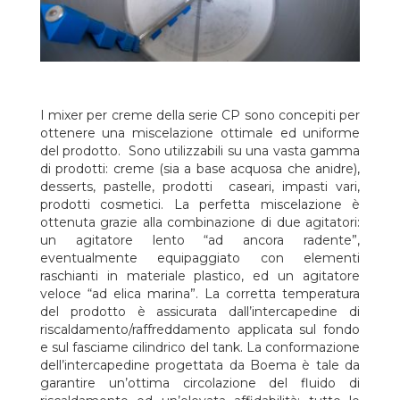
I mixer per creme della serie CP sono concepiti per
ottenere una miscelazione ottimale ed uniforme
del prodotto. Sono utilizzabili su una vasta gamma
di prodotti: creme (sia a base acquosa che anidre),
desserts, pastelle, prodotti caseari, impasti vari,
prodotti cosmetici. La perfetta miscelazione è
ottenuta grazie alla combinazione di due agitatori:
un agitatore lento “ad ancora radente”,
eventualmente equipaggiato con elementi
raschianti in materiale plastico, ed un agitatore
veloce “ad elica marina”. La corretta temperatura
del prodotto è assicurata dall’intercapedine di
riscaldamento/raffreddamento applicata sul fondo
e sul fasciame cilindrico del tank. La conformazione
dell’intercapedine progettata da Boema è tale da
garantire un’ottima circolazione del fluido di