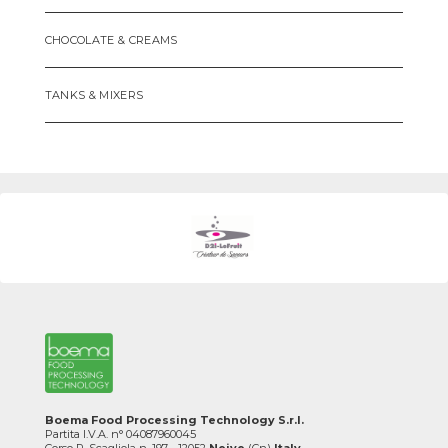
CHOCOLATE & CREAMS
TANKS & MIXERS
Boema Food Processing Technology S.r.l.
Partita I.V.A. n° 04087960045