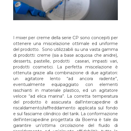
I mixer per creme della serie CP sono concepiti per
ottenere una miscelazione ottimale ed uniforme
del prodotto. Sono utilizzabili su una vasta gamma
di prodotti: creme (sia a base acquosa che anidre),
desserts, pastelle, prodotti caseari, impasti vari,
prodotti cosmetici. La perfetta miscelazione è
ottenuta grazie alla combinazione di due agitatori:
un agitatore lento “ad ancora radente”,
eventualmente equipaggiato con elementi
raschianti in materiale plastico, ed un agitatore
veloce “ad elica marina”. La corretta temperatura
del prodotto è assicurata dall’intercapedine di
riscaldamento/raffreddamento applicata sul fondo
e sul fasciame cilindrico del tank. La conformazione
dell’intercapedine progettata da Boema è tale da
garantire un’ottima circolazione del fluido di