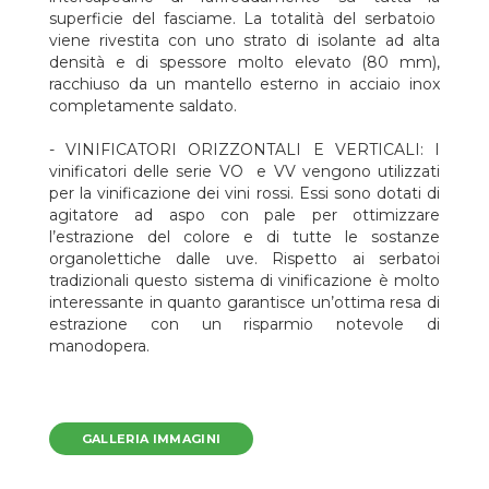
superficie del fasciame. La totalità del serbatoio
viene rivestita con uno strato di isolante ad alta
densità e di spessore molto elevato (80 mm),
racchiuso da un mantello esterno in acciaio inox
completamente saldato.
- VINIFICATORI ORIZZONTALI E VERTICALI: I
vinificatori delle serie VO e VV vengono utilizzati
per la vinificazione dei vini rossi. Essi sono dotati di
agitatore ad aspo con pale per ottimizzare
l’estrazione del colore e di tutte le sostanze
organolettiche dalle uve. Rispetto ai serbatoi
tradizionali questo sistema di vinificazione è molto
interessante in quanto garantisce un’ottima resa di
estrazione con un risparmio notevole di
manodopera.
GALLERIA IMMAGINI