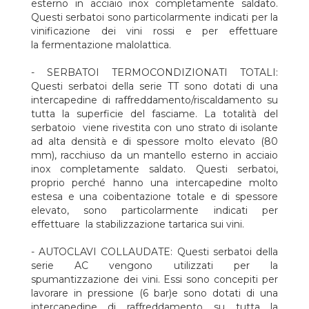
esterno in acciaio inox completamente saldato.
Questi serbatoi sono particolarmente indicati per la
vinificazione dei vini rossi e per effettuare
la fermentazione malolattica.
- SERBATOI TERMOCONDIZIONATI TOTALI:
Questi serbatoi della serie TT sono dotati di una
intercapedine di raffreddamento/riscaldamento su
tutta la superficie del fasciame. La totalità del
serbatoio viene rivestita con uno strato di isolante
ad alta densità e di spessore molto elevato (80
mm), racchiuso da un mantello esterno in acciaio
inox completamente saldato. Questi serbatoi,
proprio perché hanno una intercapedine molto
estesa e una coibentazione totale e di spessore
elevato, sono particolarmente indicati per
effettuare la stabilizzazione tartarica sui vini.
- AUTOCLAVI COLLAUDATE: Questi serbatoi della
serie AC vengono utilizzati per la
spumantizzazione dei vini. Essi sono concepiti per
lavorare in pressione (6 bar)e sono dotati di una
intercapedine di raffreddamento su tutta la