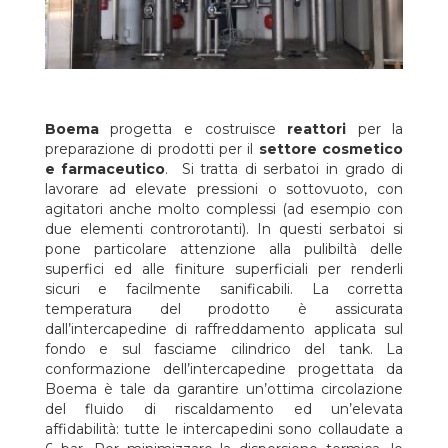
Boema
progetta e costruisce
reattori
per la
preparazione di prodotti per il
settore cosmetico
e farmaceutico
. Si tratta di serbatoi in grado di
lavorare ad elevate pressioni o sottovuoto, con
agitatori anche molto complessi (ad esempio con
due elementi controrotanti). In questi serbatoi si
pone particolare attenzione alla pulibiltà delle
superfici ed alle finiture superficiali per renderli
sicuri e facilmente sanificabili. La corretta
temperatura del prodotto è assicurata
dall’intercapedine di raffreddamento applicata sul
fondo e sul fasciame cilindrico del tank. La
conformazione dell’intercapedine progettata da
Boema è tale da garantire un’ottima circolazione
del fluido di riscaldamento ed un’elevata
affidabilità: tutte le intercapedini sono collaudate a